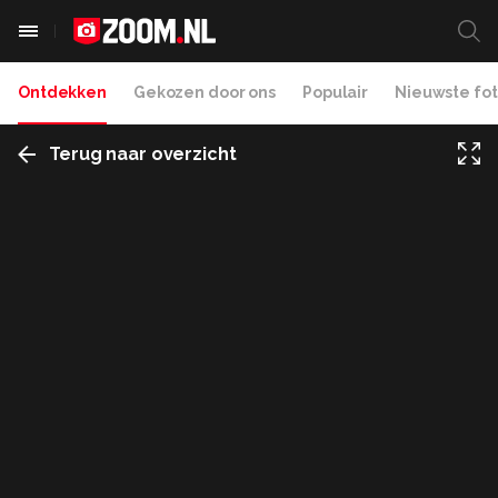
Ontdekken
Gekozen door ons
Populair
Nieuwste fot
Terug naar overzicht