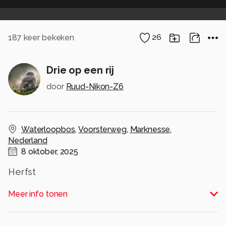
187
keer bekeken
26
Drie op een rij
door
Ruud-Nikon-Z6
Waterloopbos
,
Voorsterweg
,
Marknesse
,
Nederland
8 oktober, 2025
Herfst
Alle rechten voorbehouden
Meer info tonen