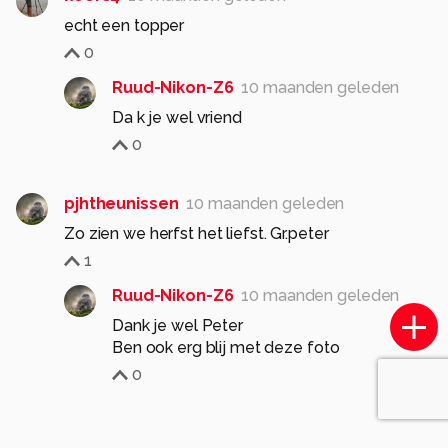
echt een topper
0
Ruud-Nikon-Z6
10 maanden geleden
Da k je wel vriend
0
pjhtheunissen
10 maanden geleden
Zo zien we herfst het liefst. Gr.peter
1
Ruud-Nikon-Z6
10 maanden geleden
Dank je wel Peter
0