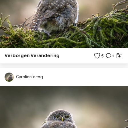
Verborgen Verandering
5
1
Carolienlecoq