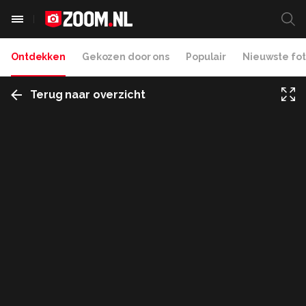
Ontdekken
Gekozen door ons
Populair
Nieuwste fot
Terug naar overzicht