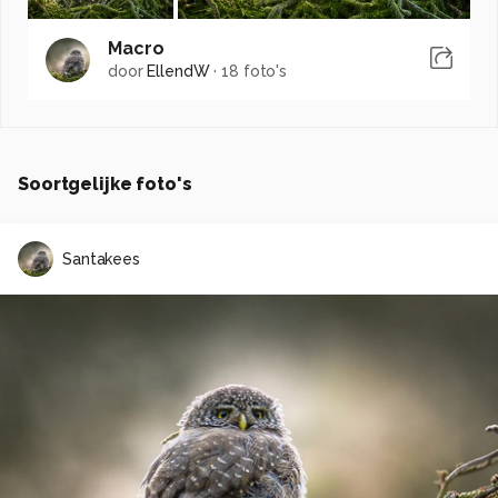
Macro
door
EllendW
·
18 foto's
Soortgelijke foto's
Santakees