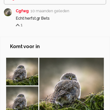
Cgfwg
10 maanden geleden
Echt herfst.gr Bets
1
Komt voor in