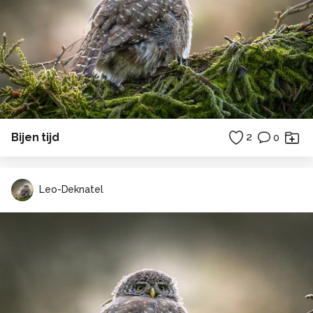
Bijen tijd
2
0
Leo-Deknatel