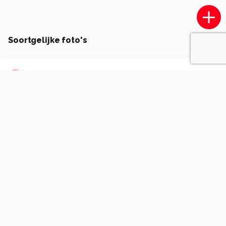
Soortgelijke foto's
LadyLipstick1