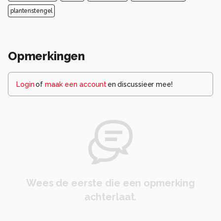
plantenstengel
Opmerkingen
Login
of
maak een account
en discussieer mee!
Wees de eerste die een opmerking
achterlaat.