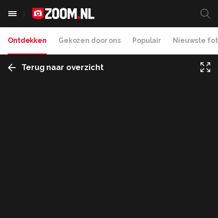
Ontdekken
Gekozen door ons
Populair
Nieuwste fot
Terug naar overzicht