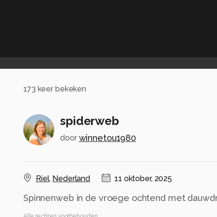
173
keer bekeken
spiderweb
winnetou1980
door
Riel
,
Nederland
11 oktober, 2025
Spinnenweb in de vroege ochtend met dauwd
Alle rechten voorbehouden