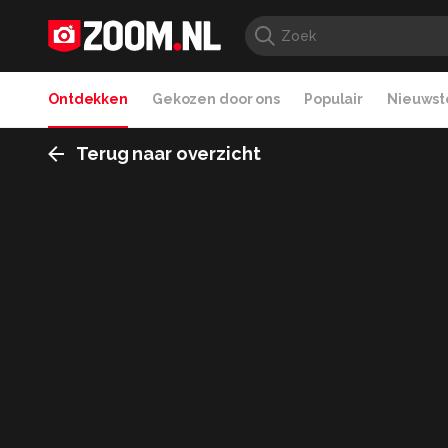
Ontdekken
Gekozen door ons
Populair
Nieuwste
Terug naar overzicht