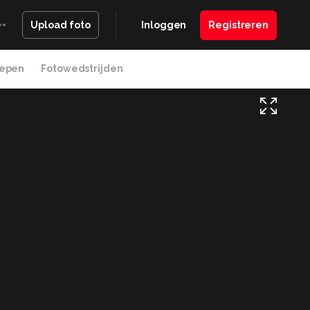
Inloggen
Registreren
Upload foto
epen
Fotowedstrijden