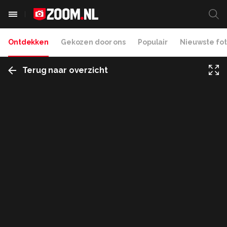
Ontdekken
Gekozen door ons
Populair
Nieuwste fot
Terug naar overzicht