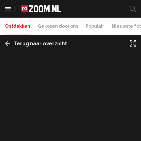
Ontdekken
Gekozen door ons
Populair
Nieuwste fot
Terug naar overzicht