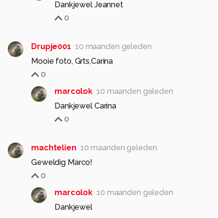
Dankjewel Jeannet
0
Drupje001
10 maanden geleden
Mooie foto, Grts,Carina
0
marcolok
10 maanden geleden
Dankjewel Carina
0
machtelien
10 maanden geleden
0
marcolok
10 maanden geleden
Dankjewel