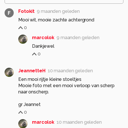
Fotokit
9 maanden geleden
F
Mooi wit, mooie zachte achtergrond
0
marcolok
9 maanden geleden
Dankjewel
0
JeannetteH
10 maanden geleden
Een mooi rijtje kleine stoeltjes
Mooie foto met een mooi verloop van scherp
naar onscherp.
gr Jeannet
0
marcolok
10 maanden geleden