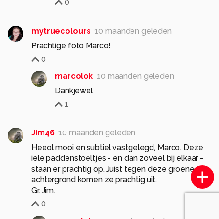
0
mytruecolours
10 maanden geleden
Prachtige foto Marco!
0
marcolok
10 maanden geleden
Dankjewel
1
Jim46
10 maanden geleden
Heeol mooi en subtiel vastgelegd, Marco. Deze
iele paddenstoeltjes - en dan zoveel bij elkaar -
staan er prachtig op. Juist tegen deze groene
achtergrond komen ze prachtig uit.
Gr. Jim.
0