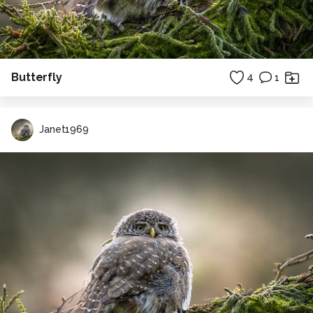
Butterfly
4
1
Janet1969