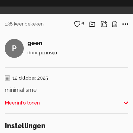
138
keer bekeken
6
geen
P
door
pcousijn
12 oktober, 2025
minimalisme
Alle rechten voorbehouden
Meer info tonen
Instellingen