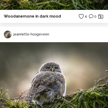
Woodanemone in dark mood
4
0
jeannette-hoogeveen