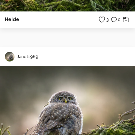
Heide
3
0
Janet1969