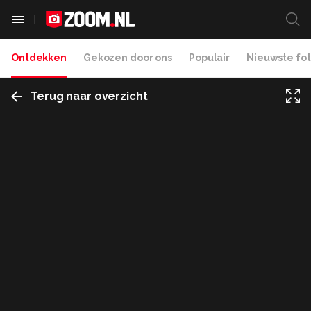
Ontdekken
Gekozen door ons
Populair
Nieuwste fot
Terug naar overzicht