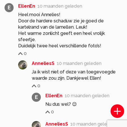
EllenEn
10 maanden geleden
E
Heel mooi Annelies!
Door de hardere schaduw zie je goed de
kartelrand van de lamellen. Leuk!
Het warme zonlicht geeft een heel vrolijk
sfeertje.
Duidelijk twee heel verschillende foto’s!
0
AnneliesS
10 maanden geleden
Ja ik wist niet of deze van toegevoegde
waarde zou zijn. Dankjewel Ellen!
0
EllenEn
10 maanden geleden
E
Nu dus wel? 😉
0
AnneliesS
10 maanden geleden