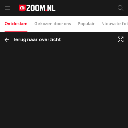
Ontdekken
Gekozen door ons
Populair
Nieuwste fot
Terug naar overzicht