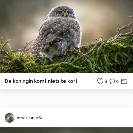
De koningin komt niets te kort
8
0
Amateurke62