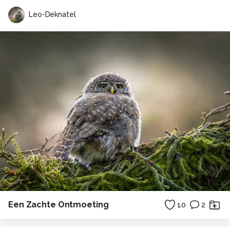
Leo-Deknatel
Een Zachte Ontmoeting
10
2