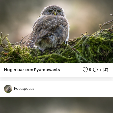
Nog maar een Pyamawants
8
0
Focuspocus