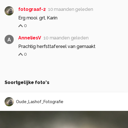
fotograaf-2
10 maanden geleden
Erg mooi. grt, Karin
0
AnneliesV
10 maanden geleden
A
Prachtig herfsttafereel van gemaakt
0
Soortgelijke foto's
Oude_Lashof_Fotografie