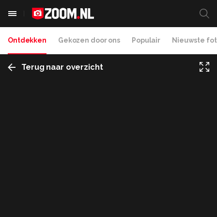
Ontdekken
Gekozen door ons
Populair
Nieuwste fot
Terug naar overzicht