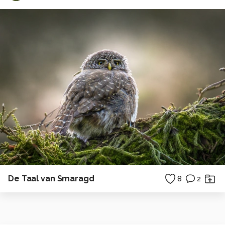
De Taal van Smaragd
8
2