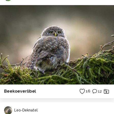
Beekoeverlibel
16
12
Leo-Deknatel