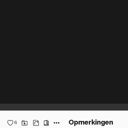
Opmerkingen
6