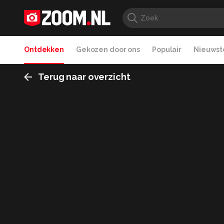
Ontdekken
Gekozen door ons
Populair
Nieuwste
Terug naar overzicht