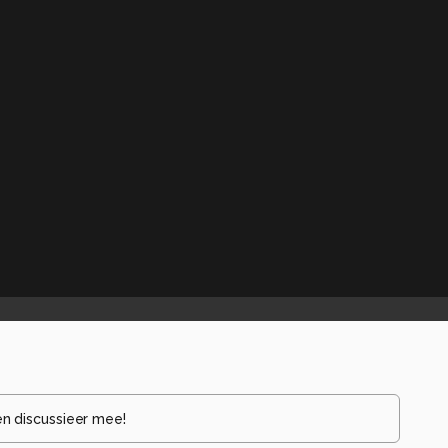
en discussieer mee!