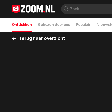
Ontdekken
Gekozen door ons
Populair
Nieuwste
Terug naar overzicht