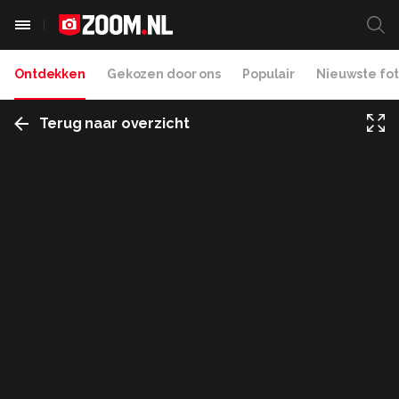
Ontdekken
Gekozen door ons
Populair
Nieuwste fot
Terug naar overzicht