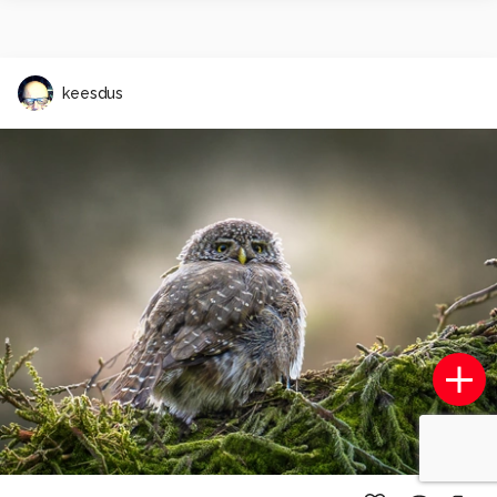
keesdus