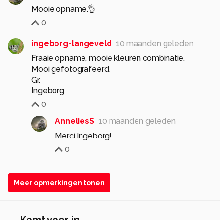
Mooie opname.👌
0
ingeborg-langeveld
10 maanden geleden
Fraaie opname, mooie kleuren combinatie.
Mooi gefotografeerd.
Gr.
Ingeborg
0
AnneliesS
10 maanden geleden
Merci Ingeborg!
0
Meer opmerkingen tonen
Komt voor in