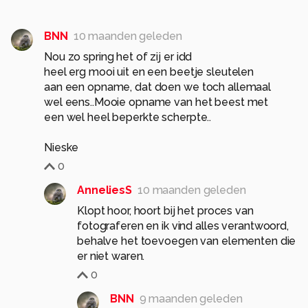
BNN
10 maanden geleden
Nou zo spring het of zij er idd
heel erg mooi uit en een beetje sleutelen
aan een opname, dat doen we toch allemaal
wel eens..Mooie opname van het beest met
een wel heel beperkte scherpte..
Nieske
0
AnneliesS
10 maanden geleden
Klopt hoor, hoort bij het proces van
fotograferen en ik vind alles verantwoord,
behalve het toevoegen van elementen die
er niet waren.
0
BNN
9 maanden geleden