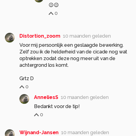
😉😉
0
Distortion_zoom
10 maanden geleden
Voor mij persoonlijk een geslaagde bewerking.
Zelf zou ik de helderheid van de cicade nog wat
optrekken zodat deze nog meer uit van de
achtergrond los komt.
Grtz D
0
AnneliesS
10 maanden geleden
Bedankt voor de tip!
0
Wijnand-Jansen
10 maanden geleden