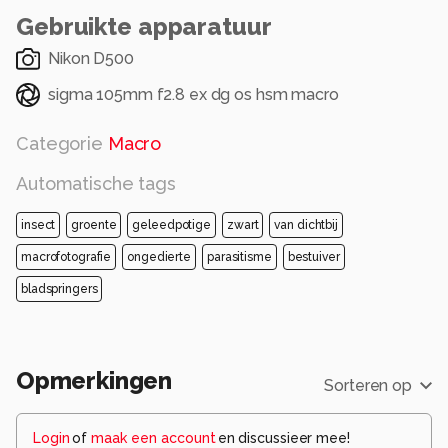
Hij oogt wellicht wat minder natuurlijk, maar het
Gebruikte apparatuur
is ook mijn creatieve benadering van dit
prachtbeestje, dus niet per se een
Nikon D500
registratiefoto!
sigma 105mm f2.8 ex dg os hsm macro
Ook al ben ik er zelf wel over uit, zou ik toch
Categorie
Macro
graag jullie (onderbouwde) mening horen 😉
misschien kom ik nog tot andere inzichten!
Automatische tags
Alle rechten voorbehouden
insect
groente
geleedpotige
zwart
van dichtbij
macrofotografie
ongedierte
parasitisme
bestuiver
bladspringers
Opmerkingen
Sorteren op
Login
of
maak een account
en discussieer mee!