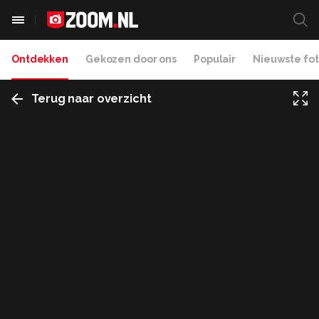
Ontdekken
Gekozen door ons
Populair
Nieuwste fot
Terug naar overzicht