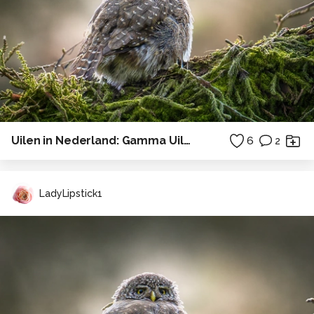
Uilen in Nederland: Gamma Uiltje.
6
2
LadyLipstick1