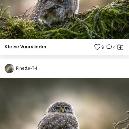
Kleine Vuurvlinder
9
2
Rinette-T-I