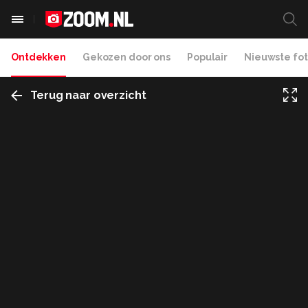
Ontdekken
Gekozen door ons
Populair
Nieuwste fot
Terug naar overzicht