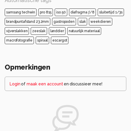
Automatische tags
samsung techwin
pro 815
iso 50
diafragma ƒ/8
sluitertijd 1/3s
brandpuntafstand 23.2mm
gastropoden
slak
weekdieren
vijverslakken
zeeslak
landdier
natuurlijk materiaal
macrofotografie
spiraal
escargot
Opmerkingen
Login
of
maak een account
en discussieer mee!