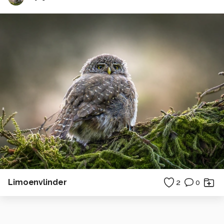
Limoenvlinder
2
0