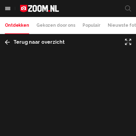
Ontdekken
Gekozen door ons
Populair
Nieuwste fot
Terug naar overzicht