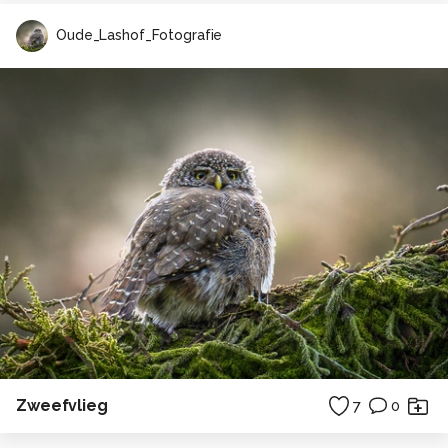
Oude_Lashof_Fotografie
Zweefvlieg
7
0