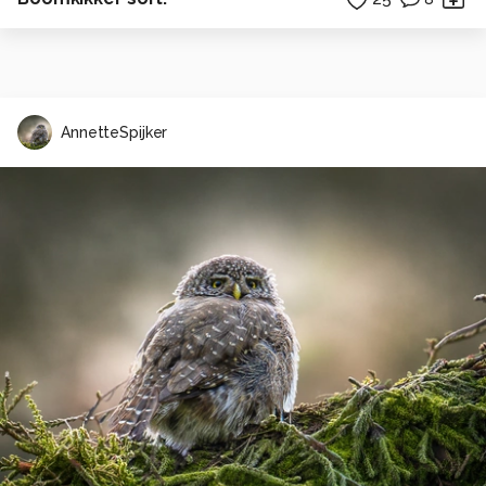
AnnetteSpijker