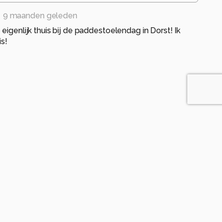
9 maanden geleden
eigenlijk thuis bij de paddestoelendag in Dorst! Ik
is!