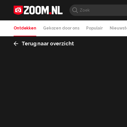
Ontdekken
Gekozen door ons
Populair
Nieuwste
Terug naar overzicht