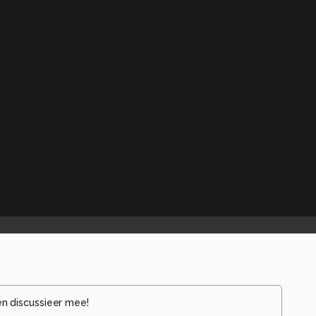
en discussieer mee!