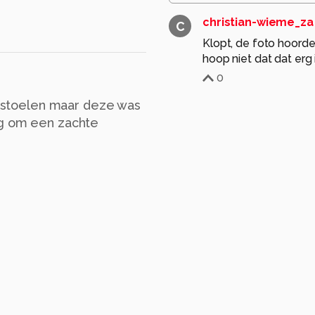
christian-wieme_za
C
Klopt, de foto hoorde 
hoop niet dat dat erg 
0
ddestoelen maar deze was
ng om een zachte