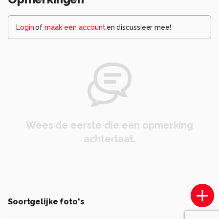
Login
of
maak een account
en discussieer mee!
Wees de eerste die een opmerking
achterlaat.
Soortgelijke foto's