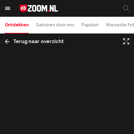
Ontdekken
Gekozen door ons
Populair
Nieuwste fot
Terug naar overzicht