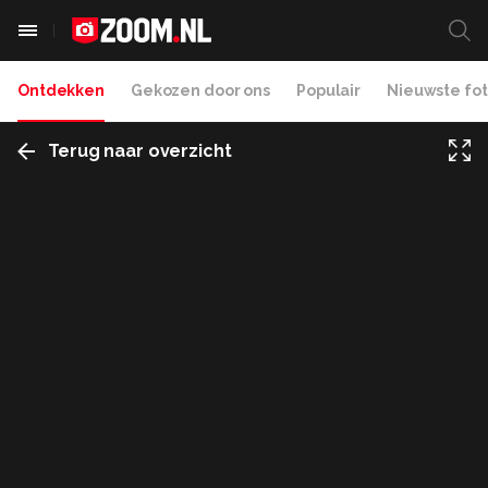
Ontdekken
Gekozen door ons
Populair
Nieuwste fot
Terug naar overzicht