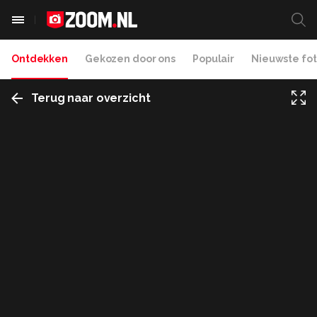
Ontdekken
Gekozen door ons
Populair
Nieuwste fot
Terug naar overzicht