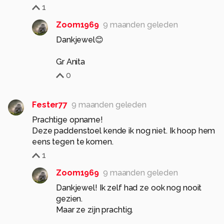
1
Zoom1969
9 maanden geleden
Dankjewel😊
Gr Anita
0
Fester77
9 maanden geleden
Prachtige opname!
Deze paddenstoel kende ik nog niet. Ik hoop hem
eens tegen te komen.
1
Zoom1969
9 maanden geleden
Dankjewel! Ik zelf had ze ook nog nooit
gezien.
Maar ze zijn prachtig.