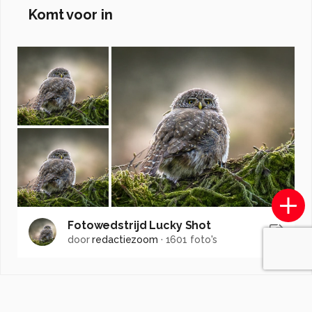
Komt voor in
Fotowedstrijd Lucky Shot
door
redactiezoom
·
1601 foto's
Soortgelijke foto's