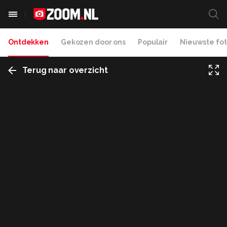
Ontdekken
Gekozen door ons
Populair
Nieuwste fot
Terug naar overzicht