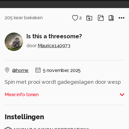
205
keer bekeken
2
Is this a threesome?
door
Maurice140973
@home
5 november, 2025
Spin met prooi wordt gadegeslagen door wesp
Alle rechten voorbehouden
Meer info tonen
Instellingen