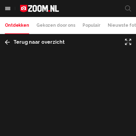
Ontdekken
Gekozen door ons
Populair
Nieuwste fot
Terug naar overzicht