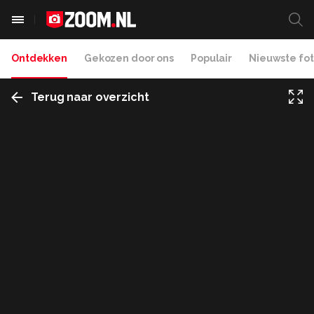
Ontdekken
Gekozen door ons
Populair
Nieuwste fot
Terug naar overzicht