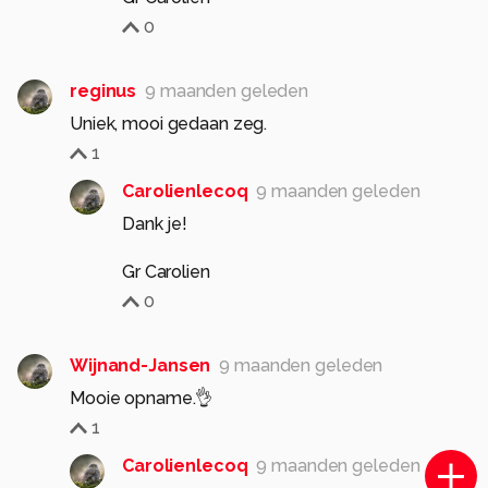
0
reginus
9 maanden geleden
Uniek, mooi gedaan zeg.
1
Carolienlecoq
9 maanden geleden
Dank je!
Gr Carolien
0
Wijnand-Jansen
9 maanden geleden
Mooie opname.👌
1
Carolienlecoq
9 maanden geleden