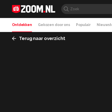
Ontdekken
Gekozen door ons
Populair
Nieuwste
Terug naar overzicht