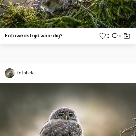
Fotowedstrijd waardig?
3
0
fotohela