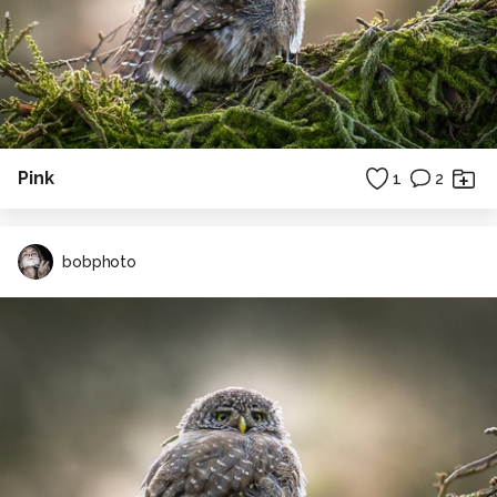
Pink
1
2
bobphoto