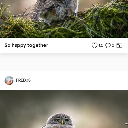
So happy together
11
0
FRED48