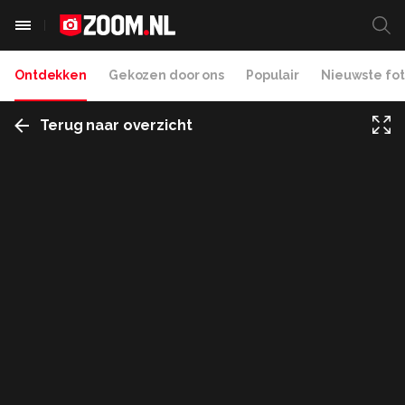
Ontdekken
Gekozen door ons
Populair
Nieuwste fot
Terug naar overzicht