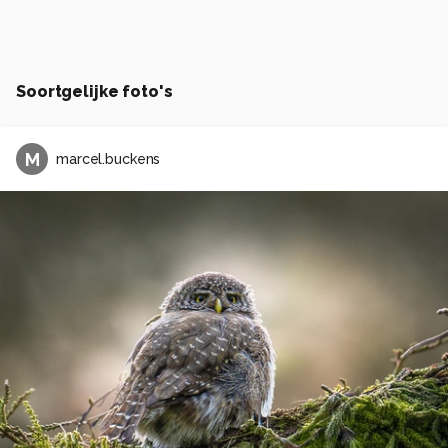
Soortgelijke foto's
M
marcel.buckens