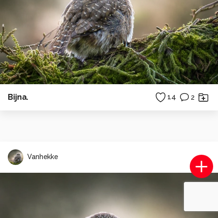
Bijna.
14
2
Vanhekke