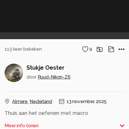
113
keer bekeken
9
Stukje Oester
door
Ruud-Nikon-Z6
Almere
,
Nederland
13 november, 2025
Thuis aan het oefenen met macro
Alle rechten voorbehouden
Meer info tonen