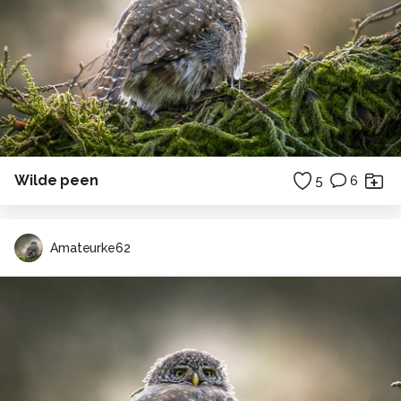
Wilde peen
5
6
Amateurke62