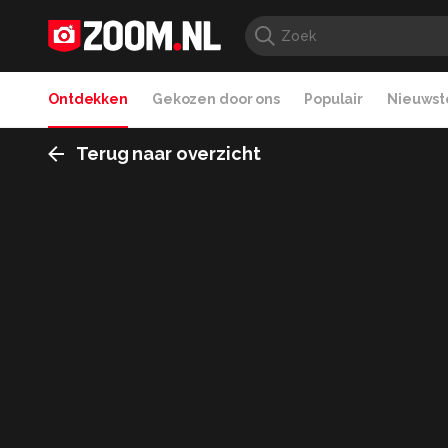
Ontdekken
Gekozen door ons
Populair
Nieuwste
Terug naar overzicht