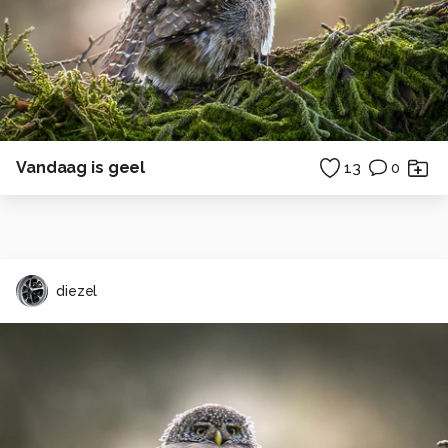
Vandaag is geel
13
0
diezel