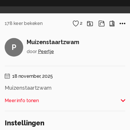
178
keer bekeken
2
Muizenstaartzwam
P
door
Peertje
18 november, 2025
Muizenstaartzwam
Alle rechten voorbehouden
Meer info tonen
Instellingen