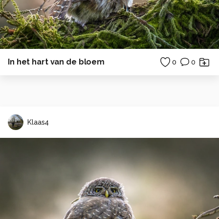
In het hart van de bloem
0
0
Klaas4