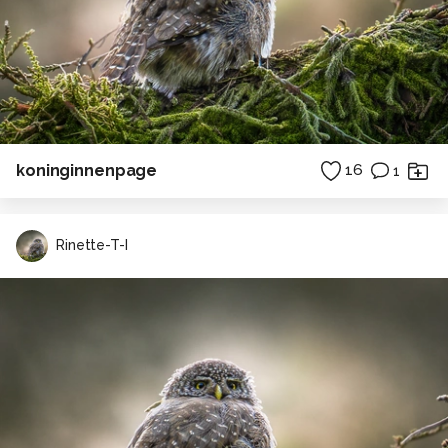
koninginnenpage
16
1
Rinette-T-I