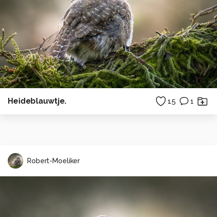
Heideblauwtje.
15
1
Robert-Moeliker