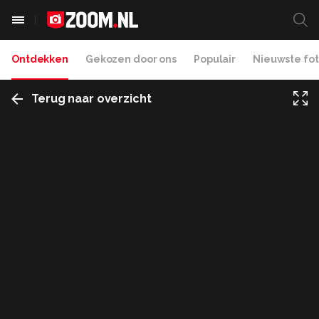
Ontdekken
Gekozen door ons
Populair
Nieuwste fot
Terug naar overzicht