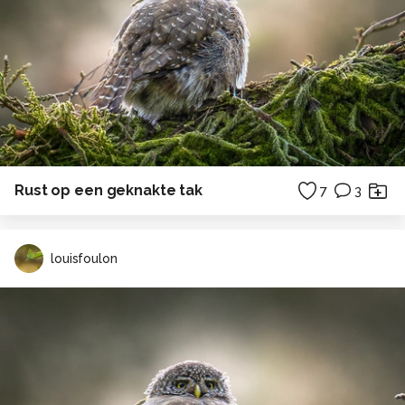
Rust op een geknakte tak
7
3
louisfoulon