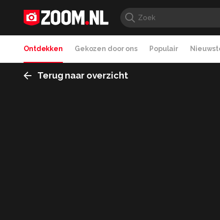
Ontdekken
Gekozen door ons
Populair
Nieuwste
Terug naar overzicht