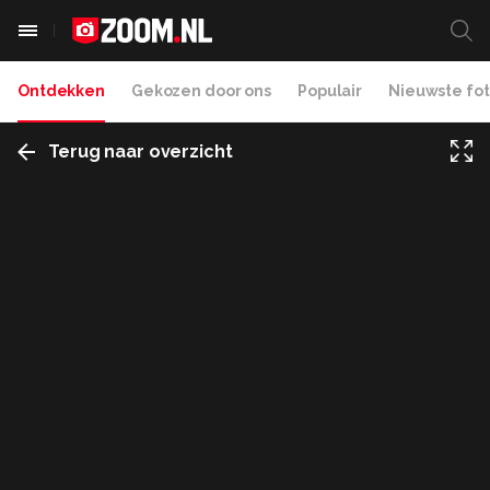
Ontdekken
Gekozen door ons
Populair
Nieuwste fot
Terug naar overzicht