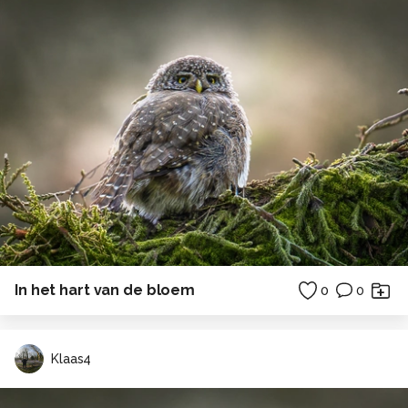
In het hart van de bloem
0
0
Klaas4