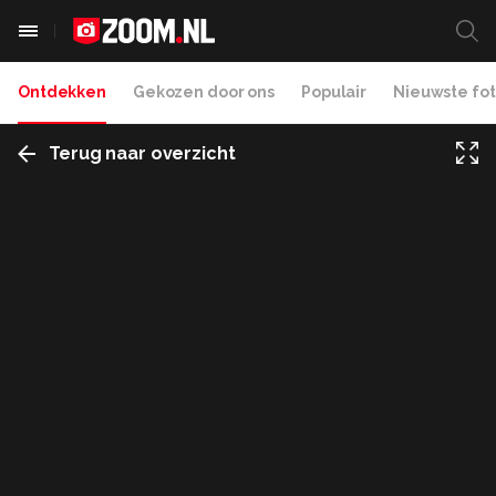
Ontdekken
Gekozen door ons
Populair
Nieuwste fot
Terug naar overzicht