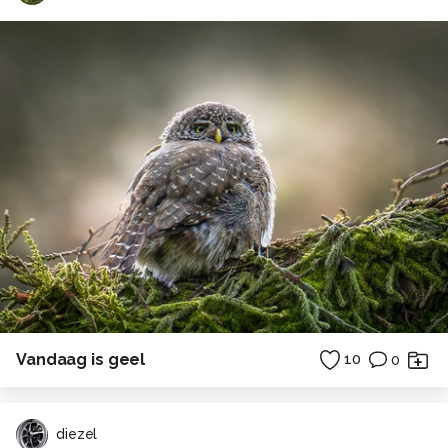
Vandaag is geel
10
0
diezel