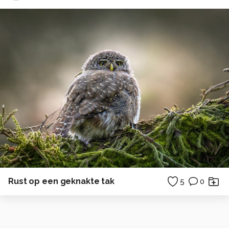
Rust op een geknakte tak
5
0