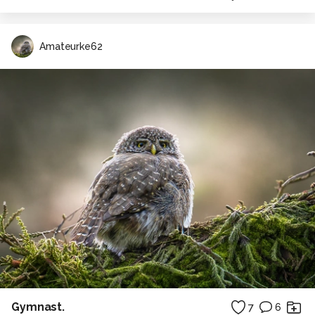
Amateurke62
Gymnast.
7
6