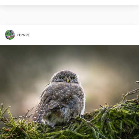
ronab