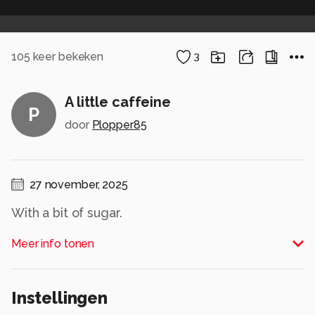
105
keer bekeken
3
A little caffeine
P
door
Plopper85
27 november, 2025
With a bit of sugar.
Alle rechten voorbehouden
Meer info tonen
Instellingen