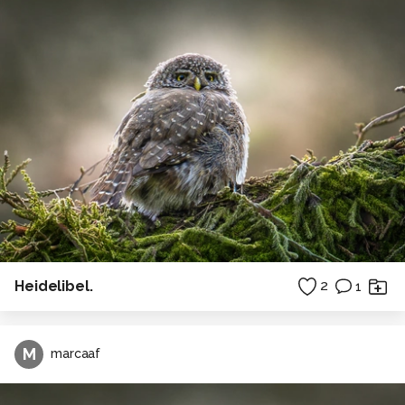
Heidelibel.
2
1
M
marcaaf