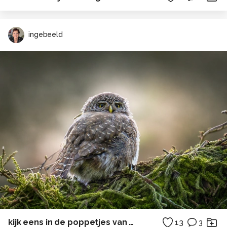
ingebeeld
kijk eens in de poppetjes van mijn ogen...
13
3