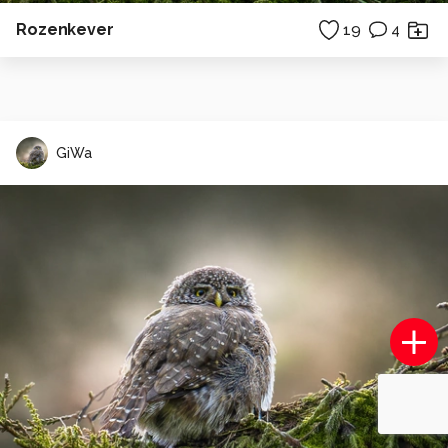
Rozenkever
19
4
GiWa