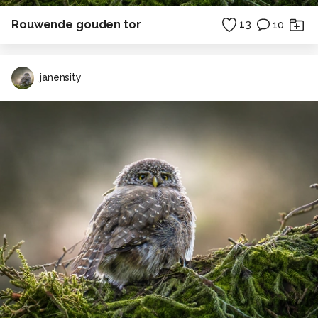
Rouwende gouden tor
13
10
janensity