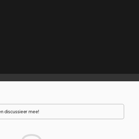
en discussieer mee!