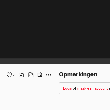
Opmerkingen
7
Login
of
maak een account