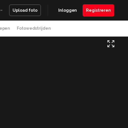
Inloggen
Registreren
Upload foto
epen
Fotowedstrijden