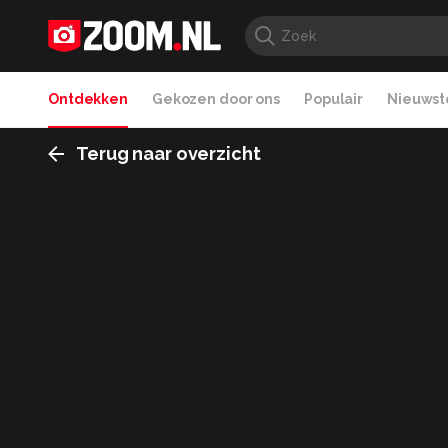
Ontdekken
Gekozen door ons
Populair
Nieuwste
Terug naar overzicht