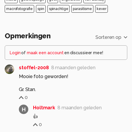
macrofotografie
spin
spinachtige
parasitisme
kever
Opmerkingen
Sorteren op
Login
of
maak een account
en discussieer mee!
stoffel-2008
8 maanden geleden
Mooie foto geworden!
Gr. Stan.
0
Holtmark
8 maanden geleden
H
👍
0