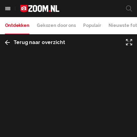
Ontdekken
Gekozen door ons
Populair
Nieuwste fot
Terug naar overzicht