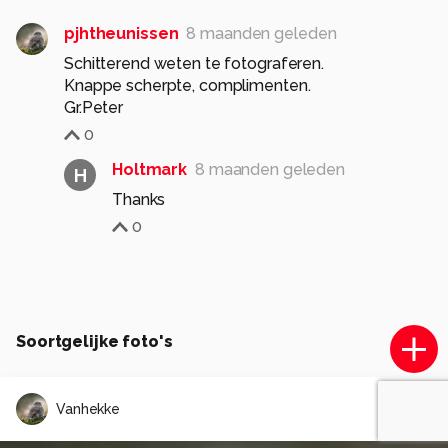
pjhtheunissen
8 maanden geleden
Schitterend weten te fotograferen.
Knappe scherpte, complimenten.
Gr.Peter
0
Holtmark
8 maanden geleden
H
Thanks
0
Soortgelijke foto's
Vanhekke