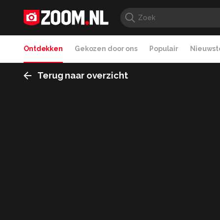
Ontdekken
Gekozen door ons
Populair
Nieuwste
Terug naar overzicht