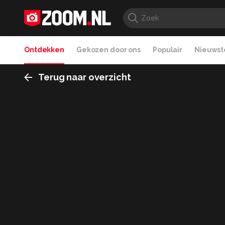
Ontdekken
Gekozen door ons
Populair
Nieuwste
Terug naar overzicht