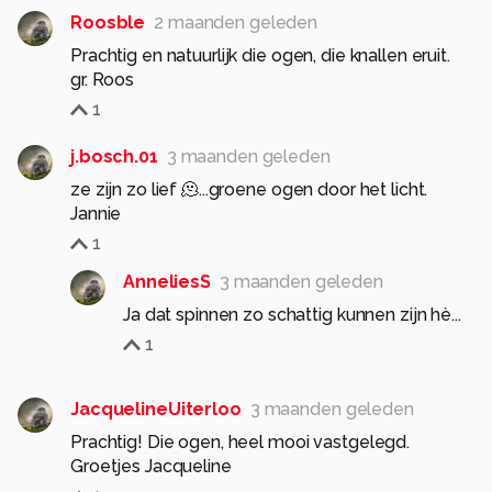
Roosble
2 maanden geleden
Prachtig en natuurlijk die ogen, die knallen eruit.
gr. Roos
1
j.bosch.01
3 maanden geleden
ze zijn zo lief 🫠...groene ogen door het licht.
Jannie
1
AnneliesS
3 maanden geleden
Ja dat spinnen zo schattig kunnen zijn hè...
1
JacquelineUiterloo
3 maanden geleden
Prachtig! Die ogen, heel mooi vastgelegd.
Groetjes Jacqueline