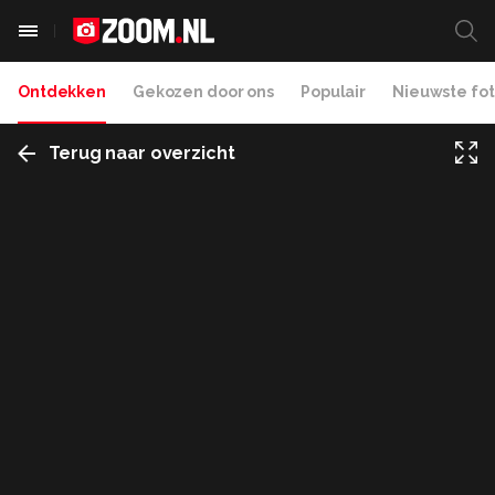
Ontdekken
Gekozen door ons
Populair
Nieuwste fot
Terug naar overzicht