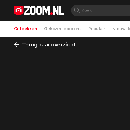
Ontdekken
Gekozen door ons
Populair
Nieuwste
Terug naar overzicht