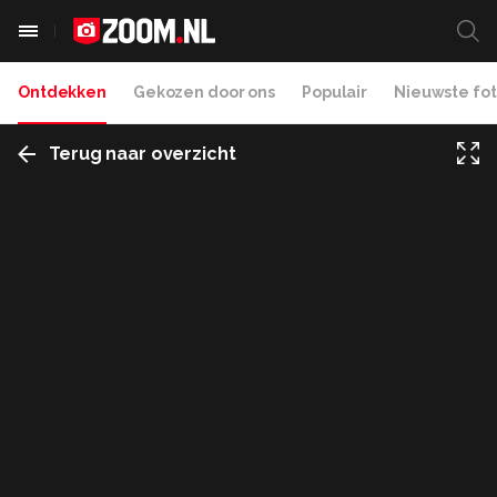
Ontdekken
Gekozen door ons
Populair
Nieuwste fot
Terug naar overzicht