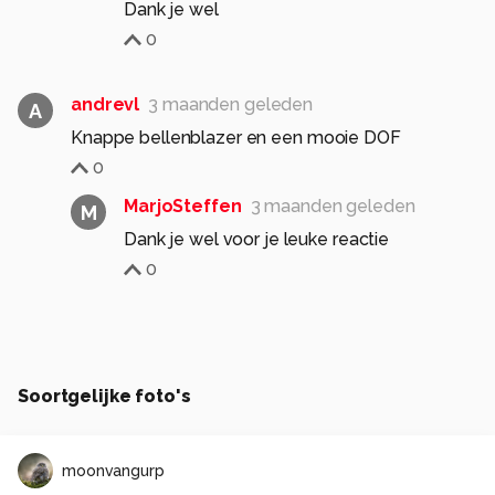
Dank je wel
0
andrevl
3 maanden geleden
A
Knappe bellenblazer en een mooie DOF
0
MarjoSteffen
3 maanden geleden
M
Dank je wel voor je leuke reactie
0
Soortgelijke foto's
moonvangurp