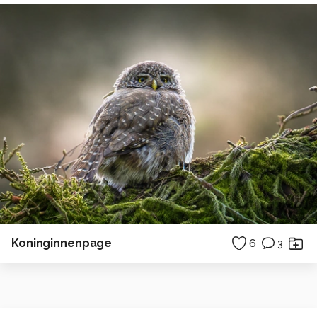
Koninginnenpage
6
3