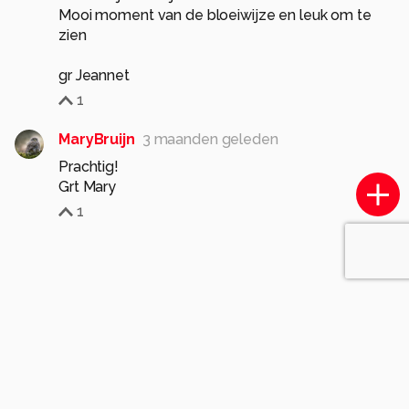
Mooi moment van de bloeiwijze en leuk om te
zien
gr Jeannet
1
MaryBruijn
3 maanden geleden
Prachtig!
Grt Mary
1
Soortgelijke foto's
diezel