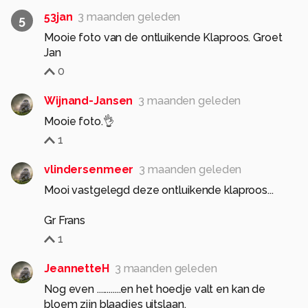
53jan
3 maanden geleden
5
Mooie foto van de ontluikende Klaproos. Groet
Jan
0
Wijnand-Jansen
3 maanden geleden
Mooie foto.👌
1
vlindersenmeer
3 maanden geleden
Mooi vastgelegd deze ontluikende klaproos...
Gr Frans
1
JeannetteH
3 maanden geleden
Nog even ............en het hoedje valt en kan de
bloem zijn blaadjes uitslaan.