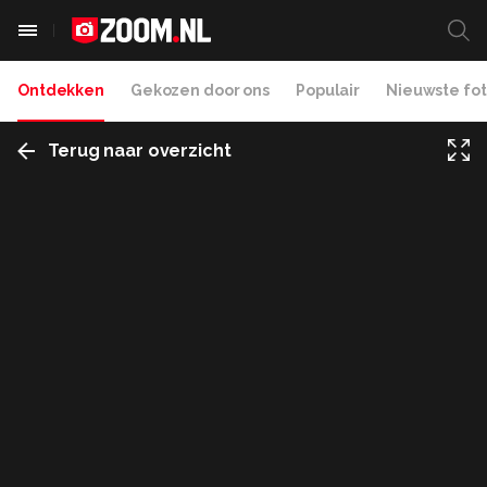
Ontdekken
Gekozen door ons
Populair
Nieuwste fot
Terug naar overzicht