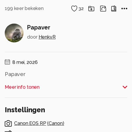
199
keer bekeken
32
Papaver
door
HenkvR
8 mei, 2026
Papaver
Alle rechten voorbehouden
Meer info tonen
Instellingen
Canon EOS RP
(
Canon
)