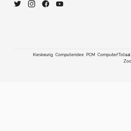
Kieskeurig
Computeridee
PCM
Computer!Totaal
Zo