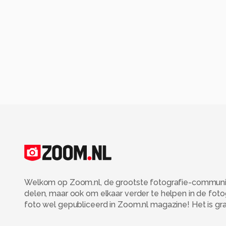
Welkom op Zoom.nl, de grootste fotografie-community
delen, maar ook om elkaar verder te helpen in de fot
foto wel gepubliceerd in Zoom.nl magazine! Het is grati