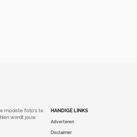
e mooiste foto's te
HANDIGE LINKS
chien wordt jouw
Adverteren
Disclaimer