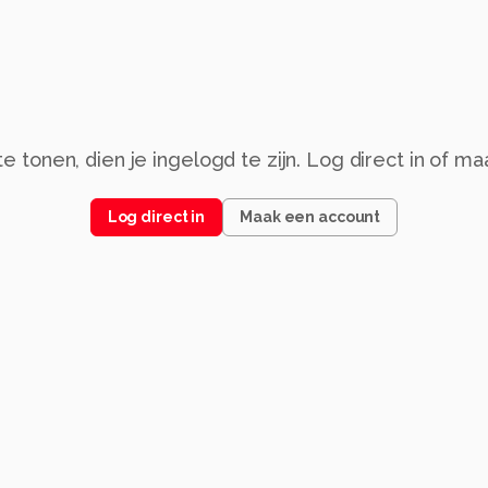
 tonen, dien je ingelogd te zijn. Log direct in of m
Log direct in
Maak een account