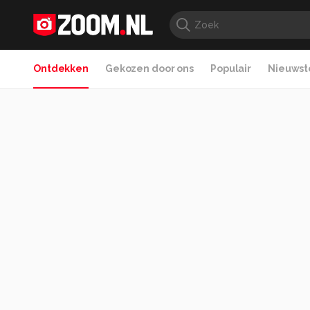
Ontdekken
Gekozen door ons
Populair
Nieuwste