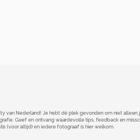
 van Nederland! Je hebt dé plek gevonden om niet alleen j
ografie. Geef en ontvang waardevolle tips, feedback en miss
s (voor altijd) en iedere fotograaf is hier welkom.