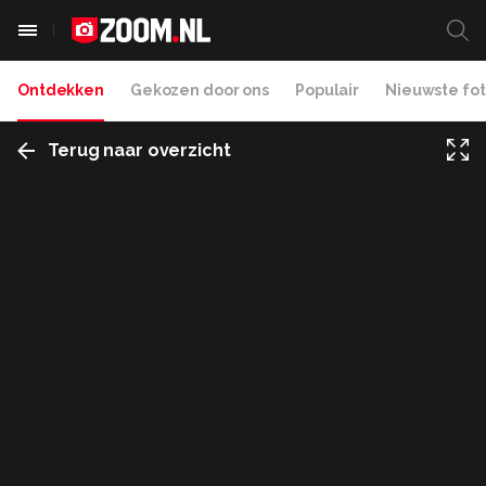
Ontdekken
Gekozen door ons
Populair
Nieuwste fot
Terug naar overzicht