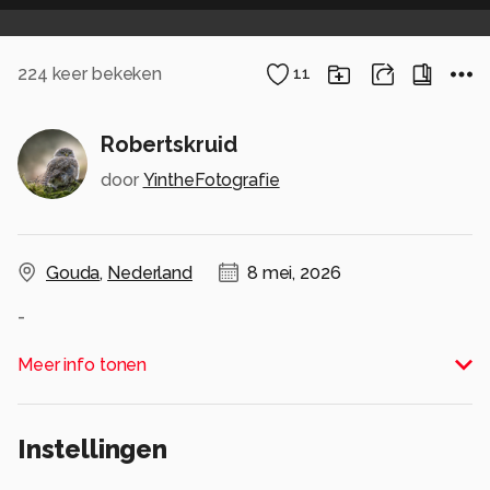
224
keer bekeken
11
Robertskruid
door
YintheFotografie
Gouda
,
Nederland
8 mei, 2026
-
Alle rechten voorbehouden
Meer info tonen
Instellingen