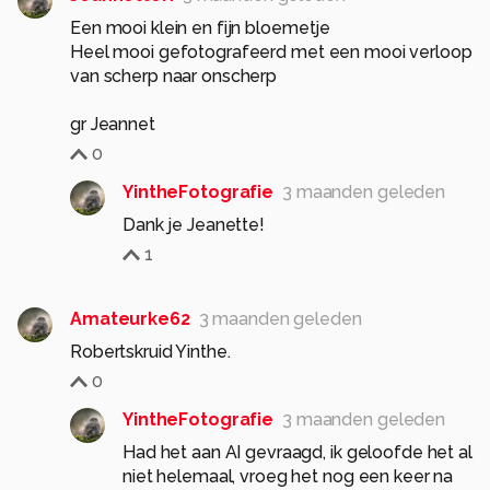
Een mooi klein en fijn bloemetje
Heel mooi gefotografeerd met een mooi verloop
van scherp naar onscherp
gr Jeannet
0
YintheFotografie
3 maanden geleden
Dank je Jeanette!
1
Amateurke62
3 maanden geleden
Robertskruid Yinthe.
0
YintheFotografie
3 maanden geleden
Had het aan AI gevraagd, ik geloofde het al
niet helemaal, vroeg het nog een keer na