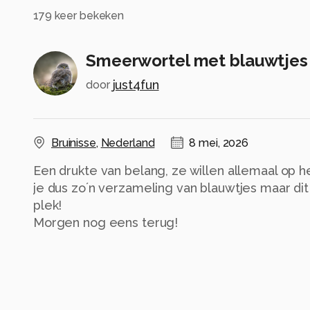
179
keer bekeken
Smeerwortel met blauwtjes
just4fun
door
Bruinisse
,
Nederland
8 mei, 2026
Een drukte van belang, ze willen allemaal op he
je dus zo´n verzameling van blauwtjes maar dit
plek!
Morgen nog eens terug!
Alle rechten voorbehouden
Instellingen