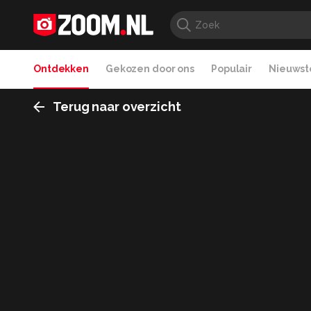
Ontdekken
Gekozen door ons
Populair
Nieuwste
Terug naar overzicht