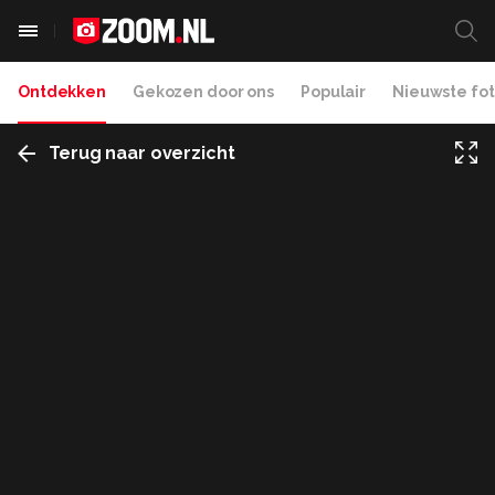
Ontdekken
Gekozen door ons
Populair
Nieuwste fot
Terug naar overzicht