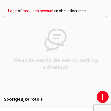
Login
of
maak een account
en discussieer mee!
Wees de eerste die een opmerking
achterlaat.
Soortgelijke foto's