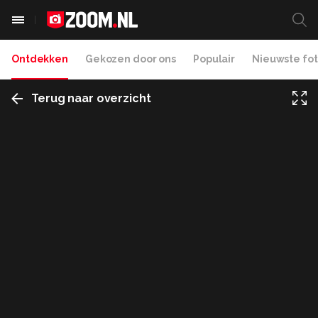
Ontdekken
Gekozen door ons
Populair
Nieuwste fot
Terug naar overzicht