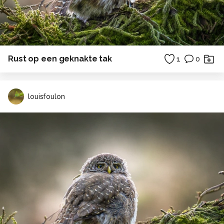
Rust op een geknakte tak
1
0
louisfoulon