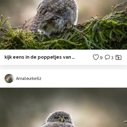
kijk eens in de poppetjes van mijn ogen...
9
3
Amateurke62