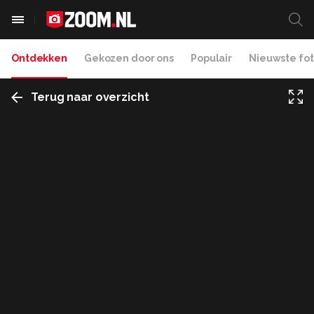
Ontdekken
Gekozen door ons
Populair
Nieuwste fot
Terug naar overzicht