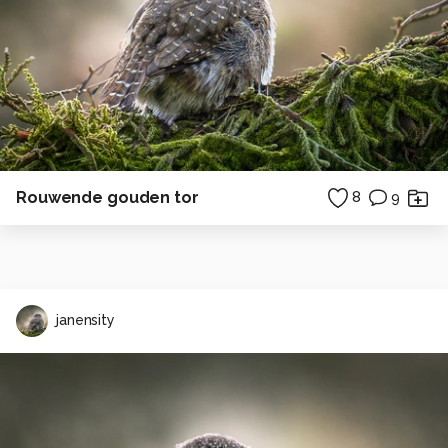
Rouwende gouden tor
8
9
janensity