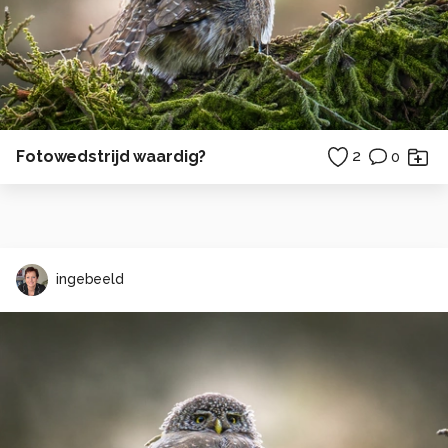
Fotowedstrijd waardig?
2
0
ingebeeld