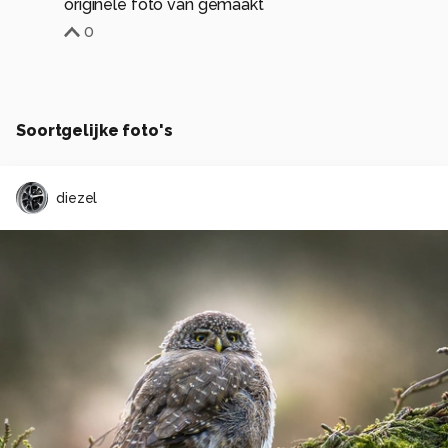
originele foto van gemaakt
0
Soortgelijke foto's
diezel