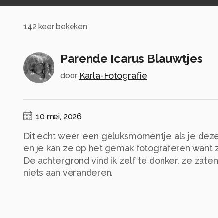
142
keer bekeken
Parende Icarus Blauwtjes
Karla-Fotografie
door
10 mei, 2026
Dit echt weer een geluksmomentje als je deze
en je kan ze op het gemak fotograferen want z
De achtergrond vind ik zelf te donker, ze zate
niets aan veranderen.
Alle rechten voorbehouden