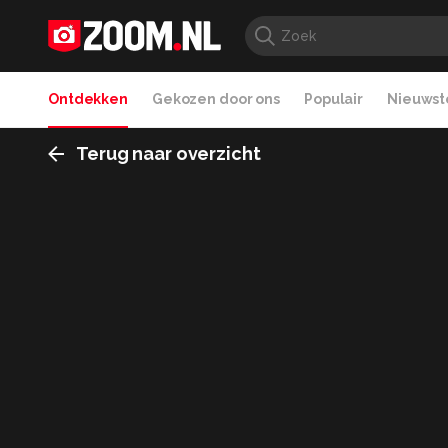
Ontdekken
Gekozen door ons
Populair
Nieuwste
Terug naar overzicht