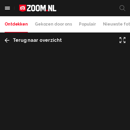
Ontdekken
Gekozen door ons
Populair
Nieuwste fot
Terug naar overzicht