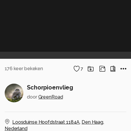
176
keer bekeken
7
Schorpioenvlieg
door
GreenRoad
Loosduinse Hoofdstraat 1184A
,
Den Haag
,
Nederland