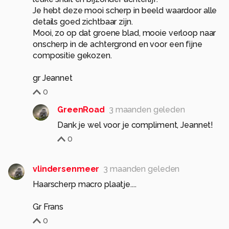
Je hebt deze mooi scherp in beeld waardoor alle
details goed zichtbaar zijn.
Mooi, zo op dat groene blad, mooie verloop naar
onscherp in de achtergrond en voor een fijne
compositie gekozen.
gr Jeannet
0
GreenRoad
3 maanden geleden
Dank je wel voor je compliment, Jeannet!
0
vlindersenmeer
3 maanden geleden
Haarscherp macro plaatje....
Gr Frans
0