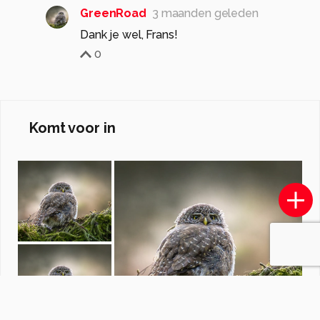
GreenRoad
3 maanden geleden
Dank je wel, Frans!
0
Komt voor in