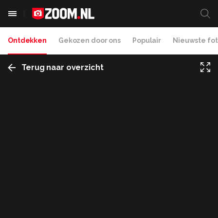
Ontdekken
Gekozen door ons
Populair
Nieuwste fot
Terug naar overzicht