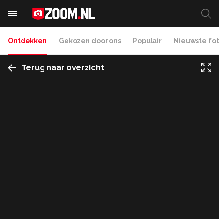
Ontdekken
Gekozen door ons
Populair
Nieuwste fot
Terug naar overzicht