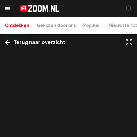
Ontdekken
Gekozen door ons
Populair
Nieuwste fot
Terug naar overzicht