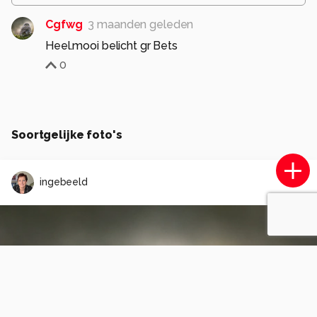
Cgfwg
3 maanden geleden
Heel.mooi belicht gr Bets
0
Soortgelijke foto's
ingebeeld