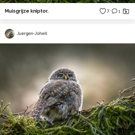
Muisgrijze kniptor.
7
1
Juergen-Joherl