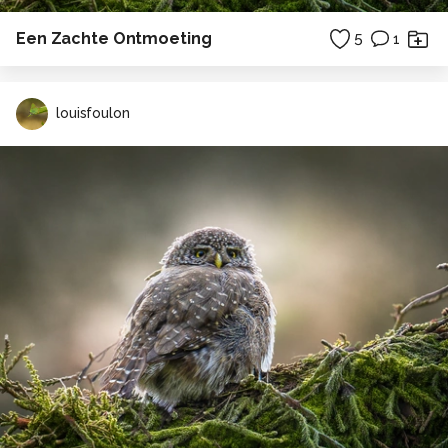
Een Zachte Ontmoeting
5
1
louisfoulon