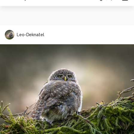
Leo-Deknatel