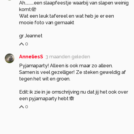
Ah..........een slaapfeestje waarbij van slapen weinig
komt.🫣
Wat een leuk tafereel en wat heb je er een
mooie foto van gemaakt
gr Jeannet
0
AnneliesS
3 maanden geleden
Pyjamaparty! Alleen is ook maar zo alleen.
Samen is veel gezelliger! Ze steken geweldig af
tegen het wit en groen.
Edit: ik zie in je omschrijving nu dat jij het ook over
een pyjamaparty hebt 🙈
0