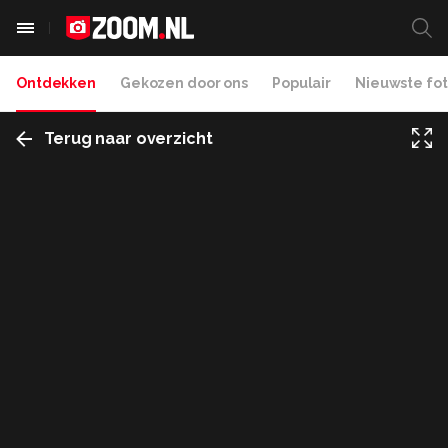
Ontdekken
Gekozen door ons
Populair
Nieuwste fot
Terug naar overzicht